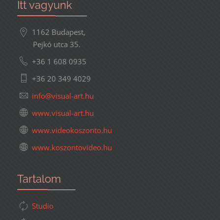
Itt vagyunk
1162 Budapest,
Pejkó utca 35.
+36 1 608 0935
+36 20 349 4029
www.visual-art.hu
www.videokoszonto.hu
www.koszontovideo.hu
Tartalom
Studio