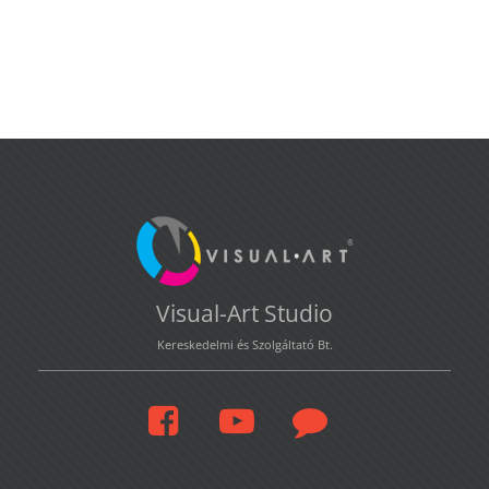
Visual-Art Studio
Kereskedelmi és Szolgáltató Bt.