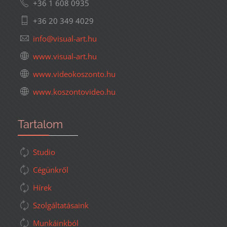
+36 1 608 0935
+36 20 349 4029
www.visual-art.hu
www.videokoszonto.hu
www.koszontovideo.hu
Tartalom
Studio
Cégünkről
Hírek
Szolgáltatásaink
Munkáinkból