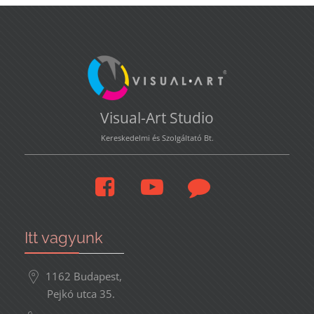
Visual-Art Studio
Kereskedelmi és Szolgáltató Bt.
Itt vagyunk
1162 Budapest,
Pejkó utca 35.