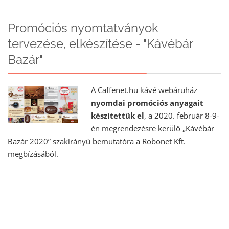
Promóciós nyomtatványok
tervezése, elkészítése - "Kávébár
Bazár"
A Caffenet.hu kávé webáruház
nyomdai promóciós anyagait
készítettük el
, a 2020. február 8-9-
én megrendezésre kerülő „Kávébár
Bazár 2020” szakirányú bemutatóra a Robonet Kft.
megbízásából.