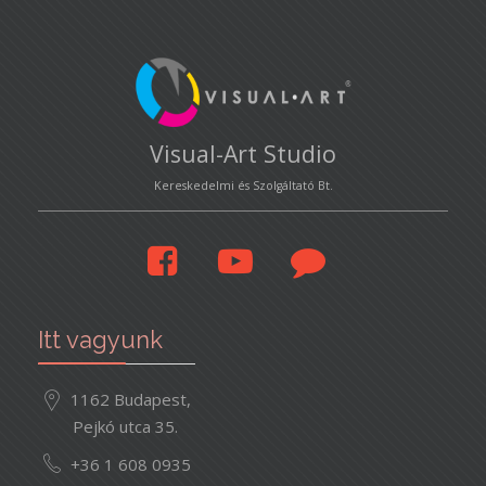
Visual-Art Studio
Kereskedelmi és Szolgáltató Bt.
Itt vagyunk
1162 Budapest,
Pejkó utca 35.
+36 1 608 0935