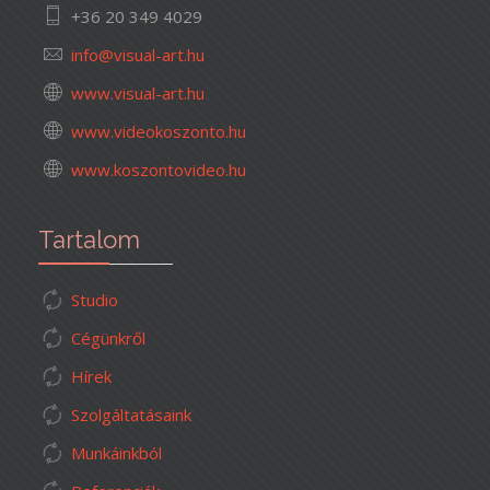
+36 20 349 4029
www.visual-art.hu
www.videokoszonto.hu
www.koszontovideo.hu
Tartalom
Studio
Cégünkről
Hírek
Szolgáltatásaink
Munkáinkból