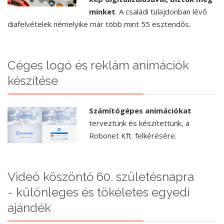
minket
. A családi tulajdonban lévő
diafelvételek némelyike már több mint 55 esztendős.
Céges logó és reklám animációk
készítése
Számítógépes animációkat
terveztünk és készítettünk, a
Robonet Kft. felkérésére.
Videó köszöntő 60. születésnapra
- különleges és tökéletes egyedi
ajándék