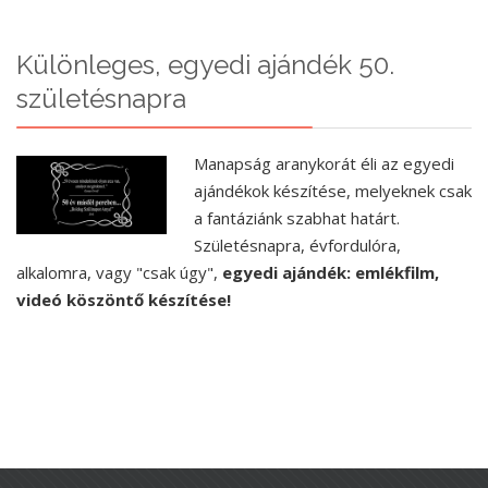
Különleges, egyedi ajándék 50.
születésnapra
Manapság aranykorát éli az egyedi
ajándékok készítése, melyeknek csak
a fantáziánk szabhat határt.
Születésnapra, évfordulóra,
alkalomra, vagy "csak úgy",
egyedi ajándék: emlékfilm,
videó köszöntő készítése!