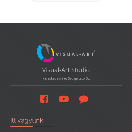
Előző
Következő
Visual-Art Studio
Kereskedelmi és Szolgáltató Bt.
Itt vagyunk