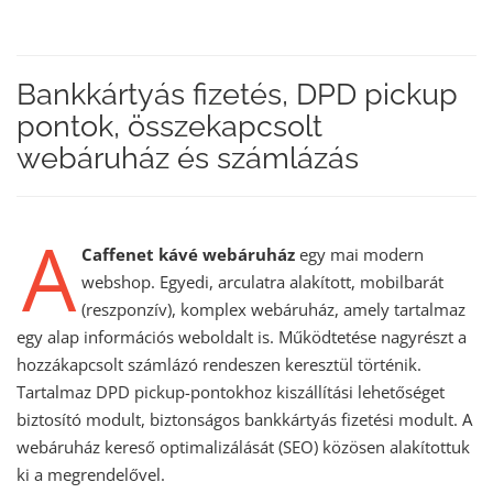
Bankkártyás fizetés, DPD pickup
pontok, összekapcsolt
webáruház és számlázás
A
Caffenet kávé webáruház
egy mai modern
webshop. Egyedi, arculatra alakított, mobilbarát
(reszponzív), komplex webáruház, amely tartalmaz
egy alap információs weboldalt is. Működtetése nagyrészt a
hozzákapcsolt számlázó rendeszen keresztül történik.
Tartalmaz DPD pickup-pontokhoz kiszállítási lehetőséget
biztosító modult, biztonságos bankkártyás fizetési modult. A
webáruház kereső optimalizálását (SEO) közösen alakítottuk
ki a megrendelővel.