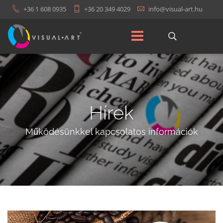
+36 1 608 0935
+36 20 349 4029
Hírek
Működésünkkel kapcsolatos információk