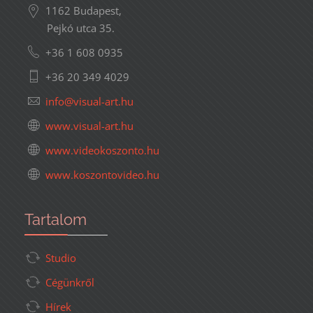
1162 Budapest,
Pejkó utca 35.
+36 1 608 0935
+36 20 349 4029
www.visual-art.hu
www.videokoszonto.hu
www.koszontovideo.hu
Tartalom
Studio
Cégünkről
Hírek