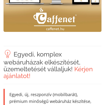
Egyedi, komplex
webáruházak elkészítését,
üzemeltetését vállaljuk!
Kérjen
ajánlatot!
Egyedi, új, reszponzív (mobilbarát),
prémium minőségű webáruház készítése,