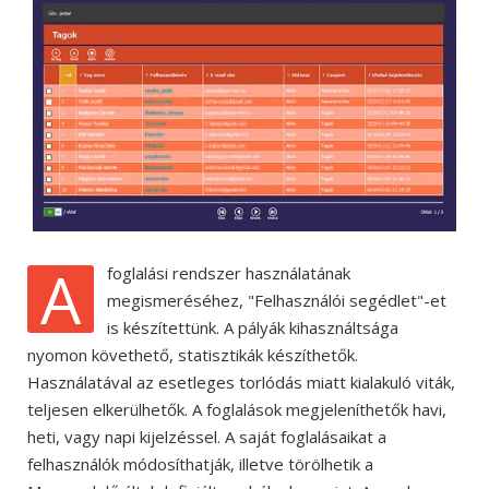
A
foglalási rendszer használatának
megismeréséhez, "Felhasználói segédlet"-et
is készítettünk. A pályák kihasználtsága
nyomon követhető, statisztikák készíthetők.
Használatával az esetleges torlódás miatt kialakuló viták,
teljesen elkerülhetők. A foglalások megjeleníthetők havi,
heti, vagy napi kijelzéssel. A saját foglalásaikat a
felhasználók módosíthatják, illetve törölhetik a