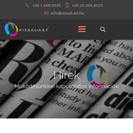
+36 1 608 0935
+36 20 349 4029
Hírek
Működésünkkel kapcsolatos információk