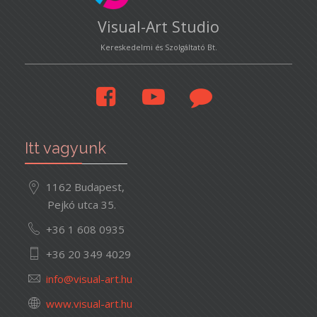
Visual-Art Studio
Kereskedelmi és Szolgáltató Bt.
Itt vagyunk
1162 Budapest,
Pejkó utca 35.
+36 1 608 0935
+36 20 349 4029
www.visual-art.hu