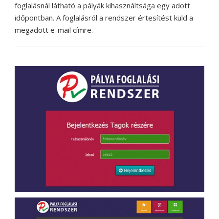
foglalásnál látható a pályák kihasználtsága egy adott
időpontban. A foglalásról a rendszer értesítést küld a
megadott e-mail címre.