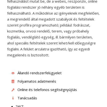
felhasználást mutat be, de a webes, reszponzív, online
foglalási rendszer jó néhány egyéb területen is
felhasználható. A működése az igényeknek megfelelően,
a megrendelő által megadott szabályok és feltételek
szerint profilra programozható; például: fodrászat,
kozmetika, orvosi rendelő, terem, vagy próbahely
foglalás, vendéglátó egység, ill. bármilyen területen,
ahol speciális feltételek szerint lehet/kell időegységre
foglalni. A felület arculatra igazítható, így az egyedi
megjelenés is biztosított.
Állandó rendszerfelügyelet
Folyamatos adatmenés
Online és telefonos segítségnyújtás
Tanácsadás
24/7