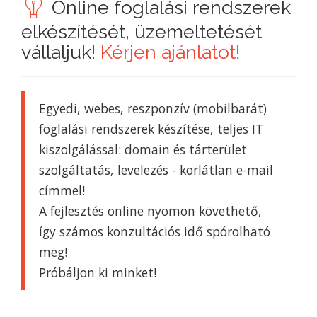
Online foglalási rendszerek
elkészítését, üzemeltetését
vállaljuk!
Kérjen ajánlatot!
Egyedi, webes, reszponzív (mobilbarát)
foglalási rendszerek készítése, teljes IT
kiszolgálással: domain és tárterület
szolgáltatás, levelezés - korlátlan e-mail
címmel!
A fejlesztés online nyomon követhető,
így számos konzultációs idő spórolható
meg!
Próbáljon ki minket!