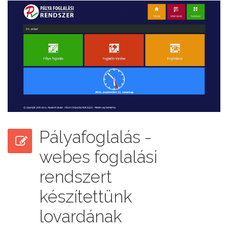
Pályafoglalás -
webes foglalási
rendszert
készítettünk
lovardának